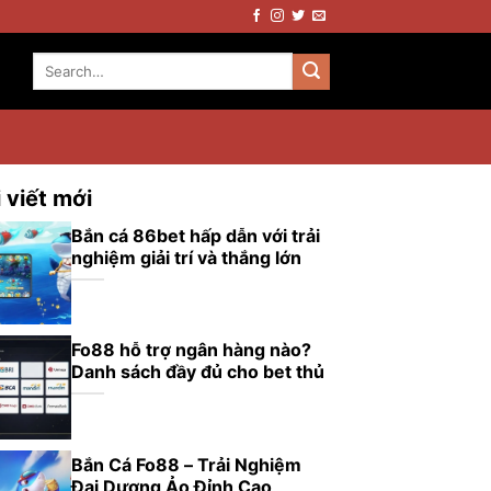
 viết mới
Bắn cá 86bet hấp dẫn với trải
nghiệm giải trí và thắng lớn
Fo88 hỗ trợ ngân hàng nào?
Danh sách đầy đủ cho bet thủ
Bắn Cá Fo88 – Trải Nghiệm
Đại Dương Ảo Đỉnh Cao