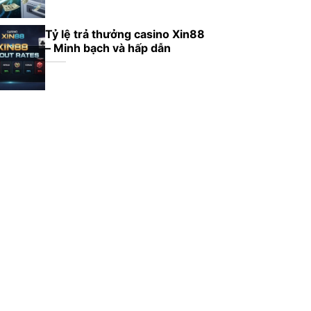
Tỷ lệ trả thưởng casino Xin88
– Minh bạch và hấp dẫn