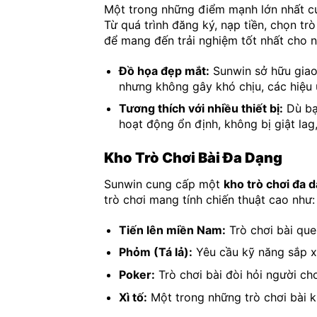
Một trong những điểm mạnh lớn nhất c
Từ quá trình đăng ký, nạp tiền, chọn tr
để mang đến trải nghiệm tốt nhất cho n
Đồ họa đẹp mắt:
Sunwin sở hữu giao 
nhưng không gây khó chịu, các hiệu
Tương thích với nhiều thiết bị:
Dù bạn
hoạt động ổn định, không bị giật lag
Kho Trò Chơi Bài Đa Dạng
Sunwin cung cấp một
kho trò chơi đa 
trò chơi mang tính chiến thuật cao như:
Tiến lên miền Nam:
Trò chơi bài que
Phỏm (Tá lả):
Yêu cầu kỹ năng sắp xế
Poker:
Trò chơi bài đòi hỏi người chơ
Xì tố:
Một trong những trò chơi bài kh