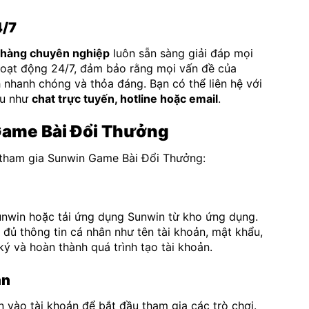
4/7
h hàng chuyên nghiệp
luôn sẵn sàng giải đáp mọi
hoạt động 24/7, đảm bảo rằng mọi vấn đề của
 nhanh chóng và thỏa đáng. Bạn có thể liên hệ với
au như
chat trực tuyến, hotline hoặc email
.
ame Bài Đổi Thưởng
h tham gia Sunwin Game Bài Đổi Thưởng:
unwin hoặc tải ứng dụng Sunwin từ kho ứng dụng.
 đủ thông tin cá nhân như tên tài khoản, mật khẩu,
ký và hoàn thành quá trình tạo tài khoản.
ản
n vào tài khoản để bắt đầu tham gia các trò chơi.