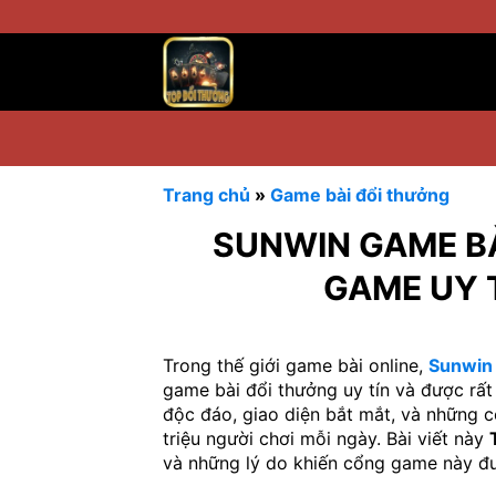
Chuyển
đến
nội
dung
Trang chủ
»
Game bài đổi thưởng
SUNWIN GAME BÀ
GAME UY 
Trong thế giới game bài online,
Sunwin 
game bài đổi thưởng uy tín và được rất 
độc đáo, giao diện bắt mắt, và những c
triệu người chơi mỗi ngày. Bài viết này
và những lý do khiến cổng game này đ