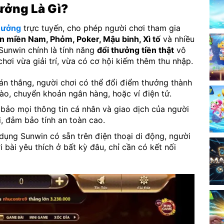
ưởng Là Gì?
hưởng
trực tuyến, cho phép người chơi tham gia
ên miền Nam, Phỏm, Poker, Mậu binh, Xì tố
và nhiều
Sunwin chính là tính năng
đổi thưởng tiền thật
vô
hơi vừa giải trí, vừa có cơ hội kiếm thêm thu nhập.
n thắng, người chơi có thể đổi điểm thưởng thành
cào, chuyển khoản ngân hàng, hoặc ví điện tử.
ảo mọi thông tin cá nhân và giao dịch của người
, đảm bảo tính an toàn cao.
dụng Sunwin có sẵn trên điện thoại di động, người
 bài yêu thích ở bất kỳ đâu, chỉ cần có kết nối