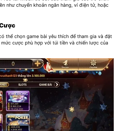
ền như chuyển khoản ngân hàng, ví điện tử, hoặc
 Cược
 có thể chọn game bài yêu thích để tham gia và đặt
 mức cược phù hợp với túi tiền và chiến lược của