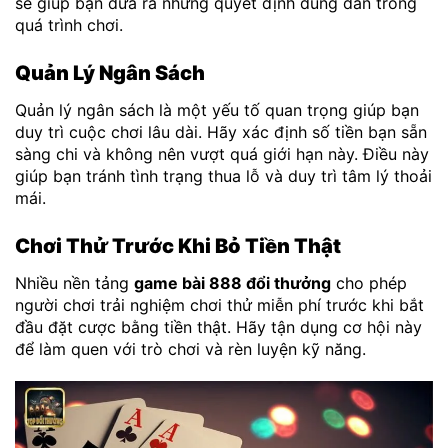
sẽ giúp bạn đưa ra những quyết định đúng đắn trong
quá trình chơi.
Quản Lý Ngân Sách
Quản lý ngân sách là một yếu tố quan trọng giúp bạn
duy trì cuộc chơi lâu dài. Hãy xác định số tiền bạn sẵn
sàng chi và không nên vượt quá giới hạn này. Điều này
giúp bạn tránh tình trạng thua lỗ và duy trì tâm lý thoải
mái.
Chơi Thử Trước Khi Bỏ Tiền Thật
Nhiều nền tảng
game bài 888 đổi thưởng
cho phép
người chơi trải nghiệm chơi thử miễn phí trước khi bắt
đầu đặt cược bằng tiền thật. Hãy tận dụng cơ hội này
để làm quen với trò chơi và rèn luyện kỹ năng.