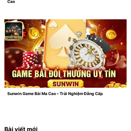
Cao
Sunwin Game Bài Ma Cao – Trải Nghiệm Đẳng Cấp
Bài viết mới