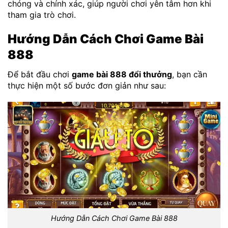
chóng và chính xác, giúp người chơi yên tâm hơn khi
tham gia trò chơi.
Hướng Dẫn Cách Chơi Game Bài
888
Để bắt đầu chơi
game bài 888 đổi thưởng
, bạn cần
thực hiện một số bước đơn giản như sau:
Hướng Dẫn Cách Chơi Game Bài 888