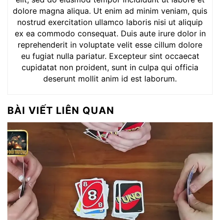
dolore magna aliqua. Ut enim ad minim veniam, quis
nostrud exercitation ullamco laboris nisi ut aliquip
ex ea commodo consequat. Duis aute irure dolor in
reprehenderit in voluptate velit esse cillum dolore
eu fugiat nulla pariatur. Excepteur sint occaecat
cupidatat non proident, sunt in culpa qui officia
deserunt mollit anim id est laborum.
BÀI VIẾT LIÊN QUAN