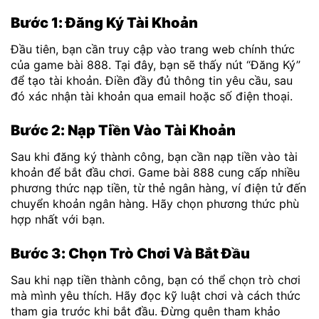
Bước 1: Đăng Ký Tài Khoản
Đầu tiên, bạn cần truy cập vào trang web chính thức
của game bài 888. Tại đây, bạn sẽ thấy nút “Đăng Ký”
để tạo tài khoản. Điền đầy đủ thông tin yêu cầu, sau
đó xác nhận tài khoản qua email hoặc số điện thoại.
Bước 2: Nạp Tiền Vào Tài Khoản
Sau khi đăng ký thành công, bạn cần nạp tiền vào tài
khoản để bắt đầu chơi. Game bài 888 cung cấp nhiều
phương thức nạp tiền, từ thẻ ngân hàng, ví điện tử đến
chuyển khoản ngân hàng. Hãy chọn phương thức phù
hợp nhất với bạn.
Bước 3: Chọn Trò Chơi Và Bắt Đầu
Sau khi nạp tiền thành công, bạn có thể chọn trò chơi
mà mình yêu thích. Hãy đọc kỹ luật chơi và cách thức
tham gia trước khi bắt đầu. Đừng quên tham khảo