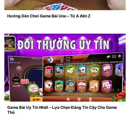
Hướng Dẫn Chơi Game Bài Uno – Từ A đến Z
Game Bài Uy Tín Nhất – Lựa Chọn Đáng Tin Cậy Cho Game
Thủ