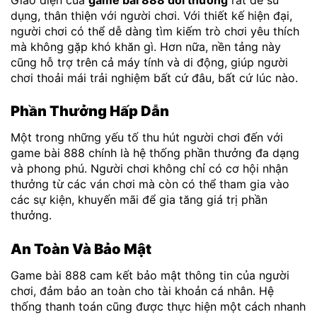
dụng, thân thiện với người chơi. Với thiết kế hiện đại,
người chơi có thể dễ dàng tìm kiếm trò chơi yêu thích
mà không gặp khó khăn gì. Hơn nữa, nền tảng này
cũng hỗ trợ trên cả máy tính và di động, giúp người
chơi thoải mái trải nghiệm bất cứ đâu, bất cứ lúc nào.
Phần Thưởng Hấp Dẫn
Một trong những yếu tố thu hút người chơi đến với
game bài 888 chính là hệ thống phần thưởng đa dạng
và phong phú. Người chơi không chỉ có cơ hội nhận
thưởng từ các ván chơi mà còn có thể tham gia vào
các sự kiện, khuyến mãi để gia tăng giá trị phần
thưởng.
An Toàn Và Bảo Mật
Game bài 888 cam kết bảo mật thông tin của người
chơi, đảm bảo an toàn cho tài khoản cá nhân. Hệ
thống thanh toán cũng được thực hiện một cách nhanh