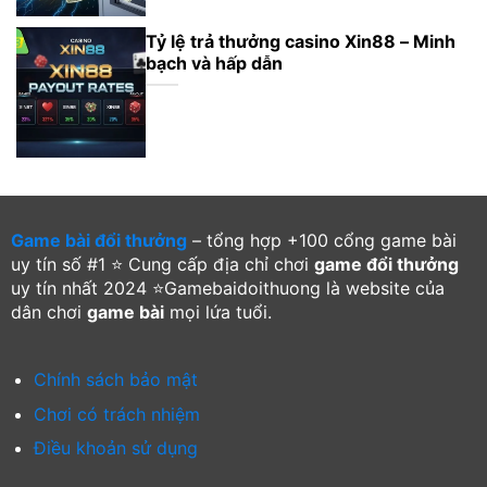
Tỷ lệ trả thưởng casino Xin88 – Minh
bạch và hấp dẫn
Game bài đổi thưởng
– tổng hợp +100 cổng game bài
uy tín số #1 ⭐ Cung cấp địa chỉ chơi
game đổi thưởng
uy tín nhất 2024 ⭐Gamebaidoithuong là website của
dân chơi
game bài
mọi lứa tuổi.
Chính sách bảo mật
Chơi có trách nhiệm
Điều khoản sử dụng