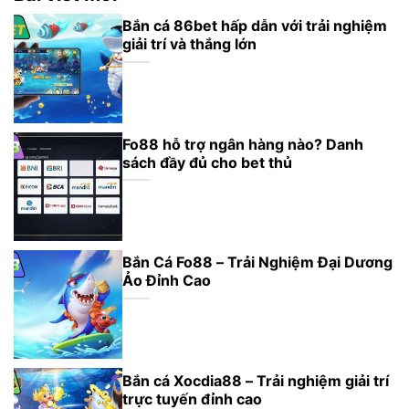
Bắn cá 86bet hấp dẫn với trải nghiệm
giải trí và thắng lớn
Fo88 hỗ trợ ngân hàng nào? Danh
sách đầy đủ cho bet thủ
Bắn Cá Fo88 – Trải Nghiệm Đại Dương
Ảo Đỉnh Cao
Bắn cá Xocdia88 – Trải nghiệm giải trí
trực tuyến đỉnh cao