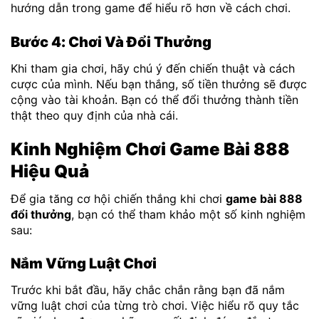
hướng dẫn trong game để hiểu rõ hơn về cách chơi.
Bước 4: Chơi Và Đổi Thưởng
Khi tham gia chơi, hãy chú ý đến chiến thuật và cách
cược của mình. Nếu bạn thắng, số tiền thưởng sẽ được
cộng vào tài khoản. Bạn có thể đổi thưởng thành tiền
thật theo quy định của nhà cái.
Kinh Nghiệm Chơi Game Bài 888
Hiệu Quả
Để gia tăng cơ hội chiến thắng khi chơi
game bài 888
đổi thưởng
, bạn có thể tham khảo một số kinh nghiệm
sau:
Nắm Vững Luật Chơi
Trước khi bắt đầu, hãy chắc chắn rằng bạn đã nắm
vững luật chơi của từng trò chơi. Việc hiểu rõ quy tắc