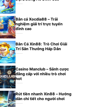
Bắn cá Xocdia88 – Trải
nghiệm giải trí trực tuyến
đỉnh cao
Bắn Cá Xin88: Trò Chơi Giải
Trí Săn Thưởng Hấp Dẫn
Casino Manclub – Sảnh cược
đẳng cấp với nhiều trò chơi
hot
Rút tiền nhanh Xin88 – Hướng
dẫn chi tiết cho người chơi