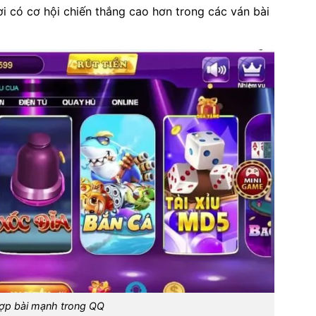
i có cơ hội chiến thắng cao hơn trong các ván bài
ợp bài mạnh trong QQ