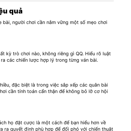
ệu quả
me bài, người chơi cần nắm vững một số mẹo chơi
ất kỳ trò chơi nào, không riêng gì QQ. Hiểu rõ luật
ra các chiến lược hợp lý trong từng ván bài.
hiều, đặc biệt là trong việc sắp xếp các quân bài
ơi cần tính toán cẩn thận để không bỏ lỡ cơ hội
ách họ đặt cược là một cách để bạn hiểu hơn về
ưa ra quyết định phù hợp để đối phó với chiến thuật