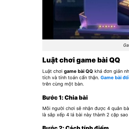
Ga
Luật chơi game bài QQ
Luật chơi
game bài QQ
khá đơn giản nh
tích và tính toán cẩn thận.
Game bài đổ
trên cùng một bàn.
Bước 1: Chia bài
Mỗi người chơi sẽ nhận được 4 quân bài
là sắp xếp 4 lá bài này thành 2 cặp sa
Bước 2: Cách tính điểm