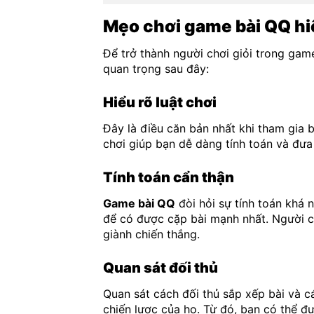
Mẹo chơi game bài QQ hi
Để trở thành người chơi giỏi trong ga
quan trọng sau đây:
Hiểu rõ luật chơi
Đây là điều căn bản nhất khi tham gia b
chơi giúp bạn dễ dàng tính toán và đưa 
Tính toán cẩn thận
Game bài QQ
đòi hỏi sự tính toán khá n
để có được cặp bài mạnh nhất. Người ch
giành chiến thắng.
Quan sát đối thủ
Quan sát cách đối thủ sắp xếp bài và c
chiến lược của họ. Từ đó, bạn có thể đ