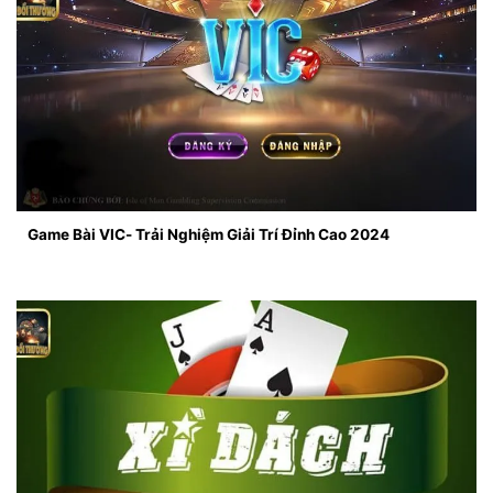
Game Bài VIC- Trải Nghiệm Giải Trí Đỉnh Cao 2024