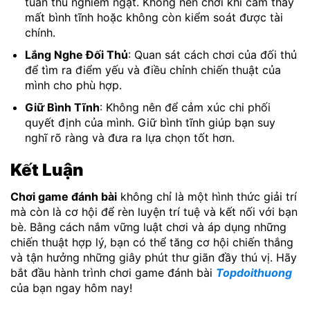
tuân thủ nghiêm ngặt. Không nên chơi khi cảm thấy
mất bình tĩnh hoặc không còn kiểm soát được tài
chính.
Lắng Nghe Đối Thủ
: Quan sát cách chơi của đối thủ
để tìm ra điểm yếu và điều chỉnh chiến thuật của
mình cho phù hợp.
Giữ Bình Tĩnh
: Không nên để cảm xúc chi phối
quyết định của mình. Giữ bình tĩnh giúp bạn suy
nghĩ rõ ràng và đưa ra lựa chọn tốt hơn.
Kết Luận
Chơi game đánh bài
không chỉ là một hình thức giải trí
mà còn là cơ hội để rèn luyện trí tuệ và kết nối với bạn
bè. Bằng cách nắm vững luật chơi và áp dụng những
chiến thuật hợp lý, bạn có thể tăng cơ hội chiến thắng
và tận hưởng những giây phút thư giãn đầy thú vị. Hãy
bắt đầu hành trình chơi game đánh bài
Topdoithuong
của bạn ngay hôm nay!