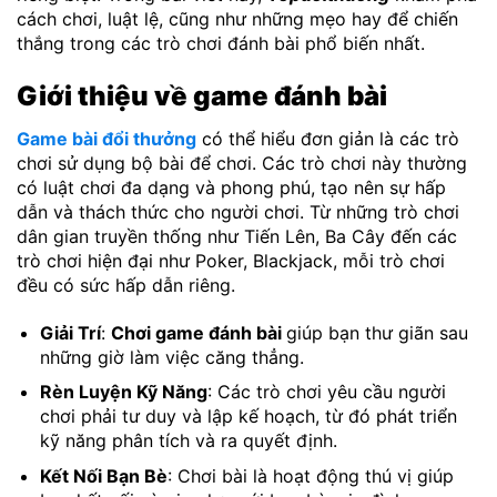
cách chơi, luật lệ, cũng như những mẹo hay để chiến
thắng trong các trò chơi đánh bài phổ biến nhất.
Giới thiệu về game đánh bài
Game bài đổi thưởng
có thể hiểu đơn giản là các trò
chơi sử dụng bộ bài để chơi. Các trò chơi này thường
có luật chơi đa dạng và phong phú, tạo nên sự hấp
dẫn và thách thức cho người chơi. Từ những trò chơi
dân gian truyền thống như Tiến Lên, Ba Cây đến các
trò chơi hiện đại như Poker, Blackjack, mỗi trò chơi
đều có sức hấp dẫn riêng.
Giải Trí
:
Chơi game đánh bài
giúp bạn thư giãn sau
những giờ làm việc căng thẳng.
Rèn Luyện Kỹ Năng
: Các trò chơi yêu cầu người
chơi phải tư duy và lập kế hoạch, từ đó phát triển
kỹ năng phân tích và ra quyết định.
Kết Nối Bạn Bè
: Chơi bài là hoạt động thú vị giúp