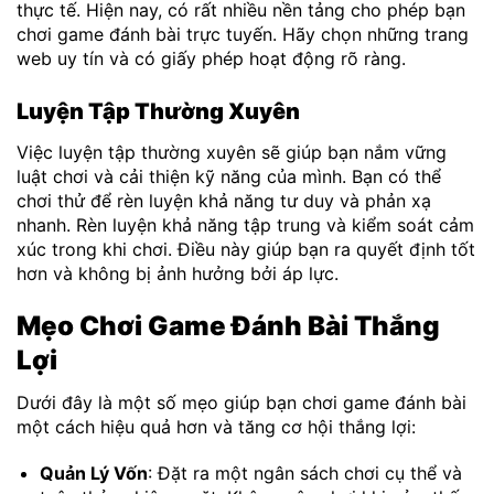
thực tế. Hiện nay, có rất nhiều nền tảng cho phép bạn
chơi game đánh bài trực tuyến. Hãy chọn những trang
web uy tín và có giấy phép hoạt động rõ ràng.
Luyện Tập Thường Xuyên
Việc luyện tập thường xuyên sẽ giúp bạn nắm vững
luật chơi và cải thiện kỹ năng của mình. Bạn có thể
chơi thử để rèn luyện khả năng tư duy và phản xạ
nhanh. Rèn luyện khả năng tập trung và kiểm soát cảm
xúc trong khi chơi. Điều này giúp bạn ra quyết định tốt
hơn và không bị ảnh hưởng bởi áp lực.
Mẹo Chơi Game Đánh Bài Thắng
Lợi
Dưới đây là một số mẹo giúp bạn chơi game đánh bài
một cách hiệu quả hơn và tăng cơ hội thắng lợi:
Quản Lý Vốn
: Đặt ra một ngân sách chơi cụ thể và