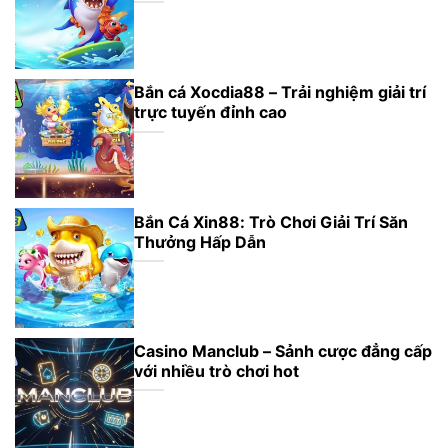
Bắn cá Xocdia88 – Trải nghiệm giải trí
trực tuyến đỉnh cao
Bắn Cá Xin88: Trò Chơi Giải Trí Săn
Thưởng Hấp Dẫn
Casino Manclub – Sảnh cược đẳng cấp
với nhiều trò chơi hot