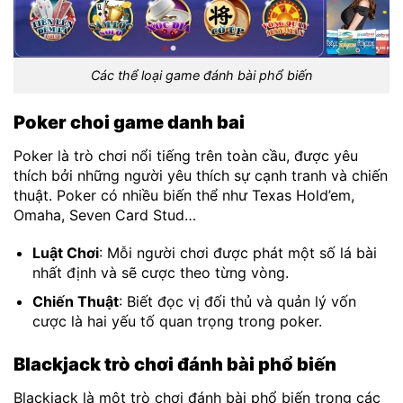
Các thể loại game đánh bài phổ biến
Poker choi game danh bai
Poker là trò chơi nổi tiếng trên toàn cầu, được yêu
thích bởi những người yêu thích sự cạnh tranh và chiến
thuật. Poker có nhiều biến thể như Texas Hold’em,
Omaha, Seven Card Stud…
Luật Chơi
: Mỗi người chơi được phát một số lá bài
nhất định và sẽ cược theo từng vòng.
Chiến Thuật
: Biết đọc vị đối thủ và quản lý vốn
cược là hai yếu tố quan trọng trong poker.
Blackjack trò chơi đánh bài phổ biến
Blackjack là một trò chơi đánh bài phổ biến trong các