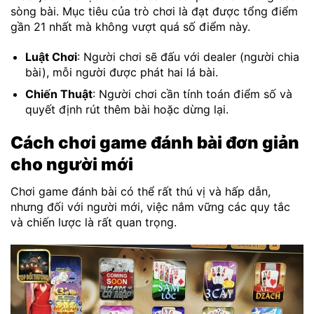
sòng bài. Mục tiêu của trò chơi là đạt được tổng điểm
gần 21 nhất mà không vượt quá số điểm này.
Luật Chơi
: Người chơi sẽ đấu với dealer (người chia
bài), mỗi người được phát hai lá bài.
Chiến Thuật
: Người chơi cần tính toán điểm số và
quyết định rút thêm bài hoặc dừng lại.
Cách chơi game đánh bài đơn giản
cho người mới
Chơi game đánh bài có thể rất thú vị và hấp dẫn,
nhưng đối với người mới, việc nắm vững các quy tắc
và chiến lược là rất quan trọng.