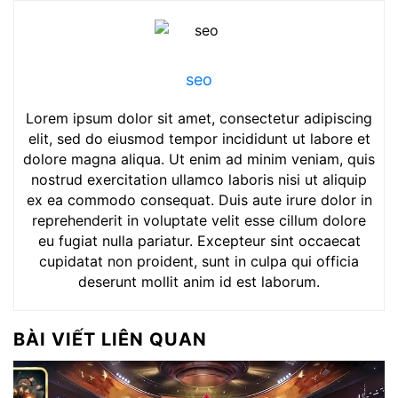
seo
Lorem ipsum dolor sit amet, consectetur adipiscing
elit, sed do eiusmod tempor incididunt ut labore et
dolore magna aliqua. Ut enim ad minim veniam, quis
nostrud exercitation ullamco laboris nisi ut aliquip
ex ea commodo consequat. Duis aute irure dolor in
reprehenderit in voluptate velit esse cillum dolore
eu fugiat nulla pariatur. Excepteur sint occaecat
cupidatat non proident, sunt in culpa qui officia
deserunt mollit anim id est laborum.
BÀI VIẾT LIÊN QUAN