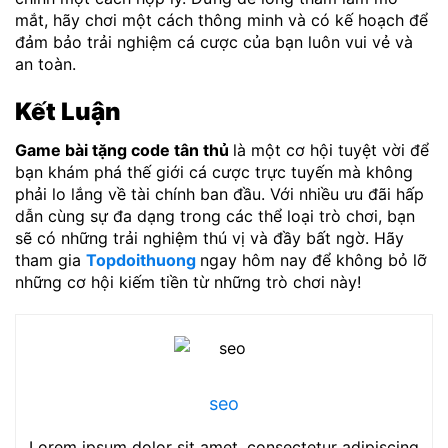
mắt, hãy chơi một cách thông minh và có kế hoạch để
đảm bảo trải nghiệm cá cược của bạn luôn vui vẻ và
an toàn.
Kết Luận
Game bài tặng code tân thủ
là một cơ hội tuyệt vời để
bạn khám phá thế giới cá cược trực tuyến mà không
phải lo lắng về tài chính ban đầu. Với nhiều ưu đãi hấp
dẫn cùng sự đa dạng trong các thể loại trò chơi, bạn
sẽ có những trải nghiệm thú vị và đầy bất ngờ. Hãy
tham gia
Topdoithuong
ngay hôm nay để không bỏ lỡ
những cơ hội kiếm tiền từ những trò chơi này!
seo
Lorem ipsum dolor sit amet, consectetur adipiscing