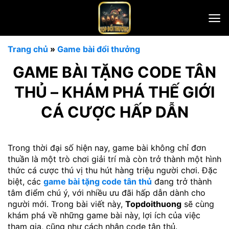
Chuyển
đến
nội
dung
Trang chủ
»
Game bài đổi thưởng
GAME BÀI TẶNG CODE TÂN
THỦ – KHÁM PHÁ THẾ GIỚI
CÁ CƯỢC HẤP DẪN
Trong thời đại số hiện nay, game bài không chỉ đơn
thuần là một trò chơi giải trí mà còn trở thành một hình
thức cá cược thú vị thu hút hàng triệu người chơi. Đặc
biệt, các
game bài tặng code tân thủ
đang trở thành
tâm điểm chú ý, với nhiều ưu đãi hấp dẫn dành cho
người mới. Trong bài viết này,
Topdoithuong
sẽ cùng
khám phá về những game bài này, lợi ích của việc
tham gia, cũng như cách nhận code tân thủ.