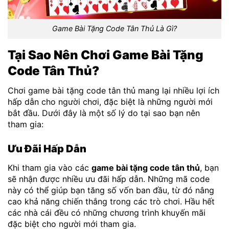
Game Bài Tặng Code Tân Thủ Là Gì?
Tại Sao Nên Chơi Game Bài Tặng
Code Tân Thủ?
Chơi game bài tặng code tân thủ mang lại nhiều lợi ích
hấp dẫn cho người chơi, đặc biệt là những người mới
bắt đầu. Dưới đây là một số lý do tại sao bạn nên
tham gia:
Ưu Đãi Hấp Dẫn
Khi tham gia vào các
game bài tặng code tân thủ
, bạn
sẽ nhận được nhiều ưu đãi hấp dẫn. Những mã code
này có thể giúp bạn tăng số vốn ban đầu, từ đó nâng
cao khả năng chiến thắng trong các trò chơi. Hầu hết
các nhà cái đều có những chương trình khuyến mãi
đặc biệt cho người mới tham gia.