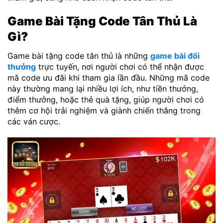
Game Bài Tặng Code Tân Thủ Là
Gì?
Game bài tặng code tân thủ là những
game bài đổi
thưởng
trực tuyến, nơi người chơi có thể nhận được
mã code ưu đãi khi tham gia lần đầu. Những mã code
này thường mang lại nhiều lợi ích, như tiền thưởng,
điểm thưởng, hoặc thẻ quà tặng, giúp người chơi có
thêm cơ hội trải nghiệm và giành chiến thắng trong
các ván cược.