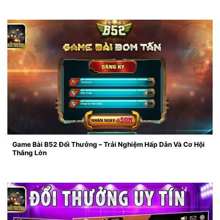
Game Bài B52 Đổi Thưởng – Trải Nghiệm Hấp Dẫn Và Cơ Hội
Thắng Lớn