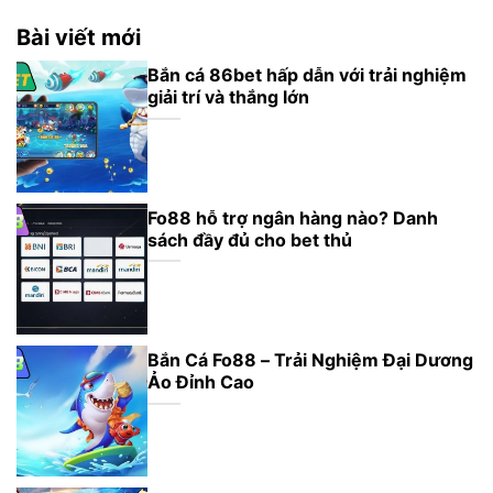
Bài viết mới
Bắn cá 86bet hấp dẫn với trải nghiệm
giải trí và thắng lớn
Fo88 hỗ trợ ngân hàng nào? Danh
sách đầy đủ cho bet thủ
Bắn Cá Fo88 – Trải Nghiệm Đại Dương
Ảo Đỉnh Cao