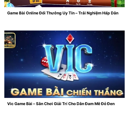
Game Bài Online Đổi Thưởng Uy Tín – Trải Nghiệm Hấp Dẫn
Vic Game Bài – Sân Chơi Giải Trí Cho Dân Đam Mê Đỏ Đen