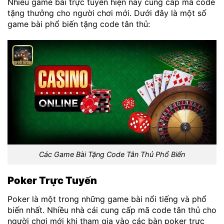
Nhiều game bài trực tuyến hiện nay cung cấp mã code
tặng thưởng cho người chơi mới. Dưới đây là một số
game bài phổ biến tặng code tân thủ:
Các Game Bài Tặng Code Tân Thủ Phổ Biến
Poker Trực Tuyến
Poker là một trong những game bài nổi tiếng và phổ
biến nhất. Nhiều nhà cái cung cấp mã code tân thủ cho
người chơi mới khi tham gia vào các bàn poker trực