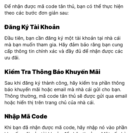
Để nhận được mã code tân thủ, bạn có thể thực hiện
theo các bước đơn giản sau:
Đăng Ký Tài Khoản
Đầu tiên, bạn cần đăng ký một tài khoản tại nhà cái
mà bạn muốn tham gia. Hãy đảm bảo rằng bạn cung
cấp thông tin chính xác và đầy đủ để nhận được các
ưu đãi.
Kiểm Tra Thông Báo Khuyến Mãi
Sau khi đăng ký thành công, hãy kiểm tra phần thông
báo khuyến mãi hoặc email mà nhà cái gửi cho bạn.
Thông thường, mã code tân thủ sẽ được gửi qua email
hoặc hiển thị trên trang chủ của nhà cái.
Nhập Mã Code
Khi bạn đã nhận được mã code, hãy nhập nó vào phần