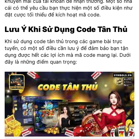
khuyến mãi của tài khoản để nhận thưởng. Một số nhà
cái có thể yêu cầu bạn thực hiện một số điều kiện như
đặt cược tối thiểu để kích hoạt mã code.
Lưu Ý Khi Sử Dụng Code Tân Thủ
Khi sử dụng code tân thủ trong các game bài trực
tuyến, có một số điều cần lưu ý để đảm bảo bạn tận
dụng được hết các lợi ích mà mã code mang lại. Dưới
đây là những điểm quan trọng: