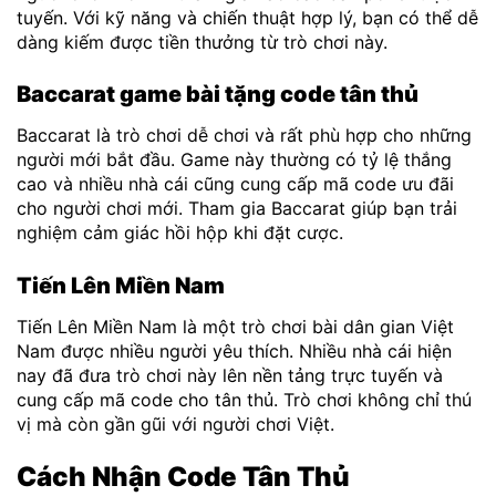
tuyến. Với kỹ năng và chiến thuật hợp lý, bạn có thể dễ
dàng kiếm được tiền thưởng từ trò chơi này.
Baccarat game bài tặng code tân thủ
Baccarat là trò chơi dễ chơi và rất phù hợp cho những
người mới bắt đầu. Game này thường có tỷ lệ thắng
cao và nhiều nhà cái cũng cung cấp mã code ưu đãi
cho người chơi mới. Tham gia Baccarat giúp bạn trải
nghiệm cảm giác hồi hộp khi đặt cược.
Tiến Lên Miền Nam
Tiến Lên Miền Nam là một trò chơi bài dân gian Việt
Nam được nhiều người yêu thích. Nhiều nhà cái hiện
nay đã đưa trò chơi này lên nền tảng trực tuyến và
cung cấp mã code cho tân thủ. Trò chơi không chỉ thú
vị mà còn gần gũi với người chơi Việt.
Cách Nhận Code Tân Thủ